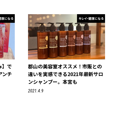
健康になる
キレイ・健康になる
み】で
郡山の美容室オススメ！市販との
アンチ
違いを実感できる2021年最新サロ
ンシャンプー。本宮も
2021.4.9