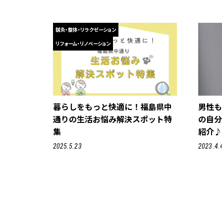
鍼灸・整体・リラクゼーション
リフォーム・リノベーション
暮らしをもっと快適に！福島県中
男性
通りの生活お悩み解決スポット特
の自
集
紹介
2025.5.23
2023.4.