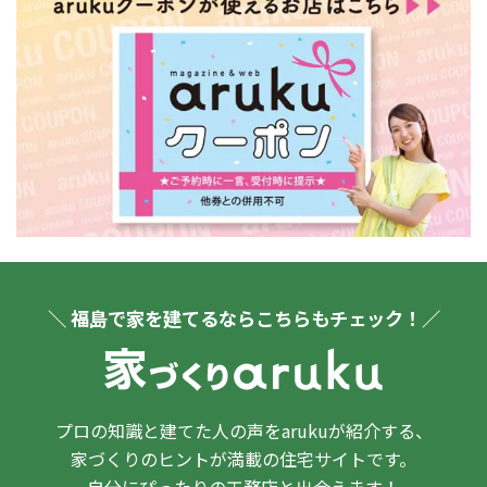
＼ 福島で家を建てるならこちらもチェック！／
プロの知識と建てた人の声をarukuが紹介する、
家づくりのヒントが満載の住宅サイトです。
自分にぴったりの工務店と出会えます！