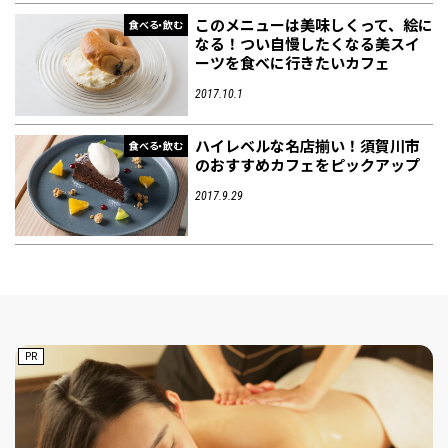
このメニューは美味しくって、絵に
食べる・飲む
なる！つい自慢したくなる美スイ
ーツを食べに行きたいカフェ
2017.10.1
ハイレベルな名店揃い！須賀川市
食べる・飲む
のおすすめカフェをピックアップ
2017.9.29
PR