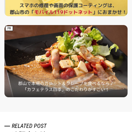
PR
RELATED POST