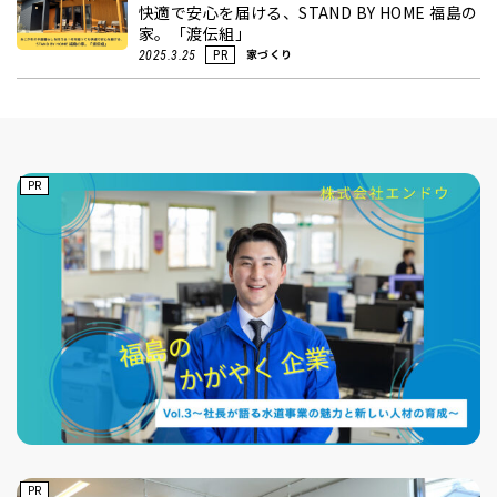
快適で安心を届ける、STAND BY HOME 福島の
家。「渡伝組」
家づくり
2025.3.25
PR
PR
PR