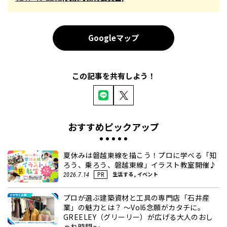
Googleマップ
この記事を共有しよう！
おすすめピックアップ
夏休みは磐越東線を描こう！プロに学べる「知
ろう、乗ろう、磐越東線」イラスト教室開催♪
生活する, イベント
2026.7.14
PR
プロが選ぶ建築資材と工具の専門店「石井産
業」の魅力とは？ ～Vol6念願がカタチに。
GREELEY（グリーリー）が広げる大人のおし
ゃれ時間～