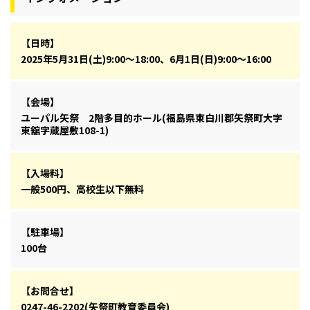
【日時】
2025年5月31日(土)9:00～18:00、6月1日(日)9:00～16:00
【会場】
ユーパル矢祭 2階多目的ホール(福島県東白川郡矢祭町大字
東舘字蔵屋敷108-1)
【入場料】
一般500円、高校生以下無料
【駐車場】
100台
【お問合せ】
0247-46-2202(矢祭町教育委員会)