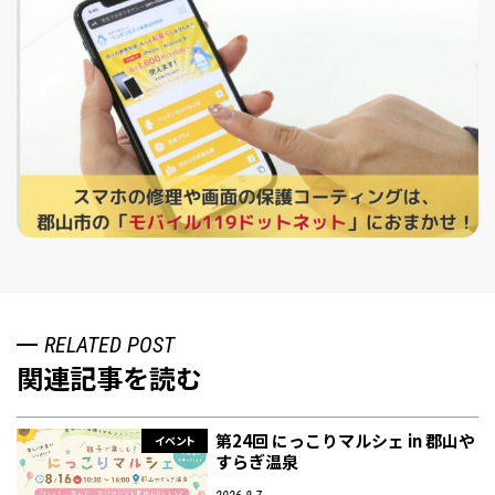
RELATED POST
関連記事を読む
第24回 にっこりマルシェ in 郡山や
イベント
すらぎ温泉