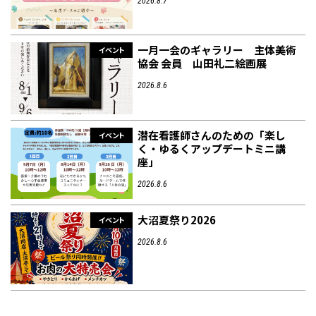
2026.8.7
一月一会のギャラリー 主体美術
イベント
協会 会員 山田礼二絵画展
2026.8.6
潜在看護師さんのための「楽し
イベント
く・ゆるくアップデートミニ講
座」
2026.8.6
大沼夏祭り2026
イベント
2026.8.6