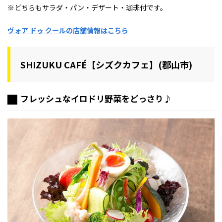
※どちらもサラダ・パン・デザート・珈琲付です。
ヴォア ドゥ クールの店舗情報はこちら
SHIZUKU CAFÉ【シズクカフェ】(郡山市)
フレッシュなイロドリ野菜をどっさり♪