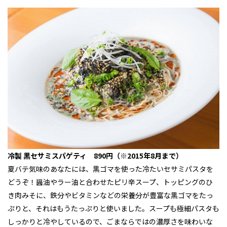
冷製 黒セサミスパゲティ 890円（※2015年8月まで）
夏バテ気味のあなたには、黒ゴマを使った冷たいセサミパスタを
どうぞ！醤油やラー油と合わせたピリ辛スープ、トッピングのひ
き肉みそに、鉄分やビタミンなどの栄養分が豊富な黒ゴマをたっ
ぷりと、それはもうたっぷりと使いました。スープも極細パスタも
しっかりと冷やしているので、ごまならではの濃厚さを味わいな