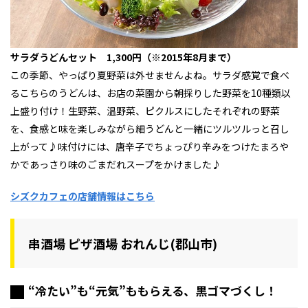
サラダうどんセット 1,300円（※2015年8月まで）
この季節、やっぱり夏野菜は外せませんよね。サラダ感覚で食べ
るこちらのうどんは、お店の菜園から朝採りした野菜を10種類以
上盛り付け！生野菜、温野菜、ピクルスにしたそれぞれの野菜
を、食感と味を楽しみながら細うどんと一緒にツルツルっと召し
上がって♪味付けには、唐辛子でちょっぴり辛みをつけたまろや
かであっさり味のごまだれスープをかけました♪
シズクカフェの店舗情報はこちら
串酒場 ピザ酒場 おれんじ(郡山市)
“冷たい”も“元気”ももらえる、黒ゴマづくし！