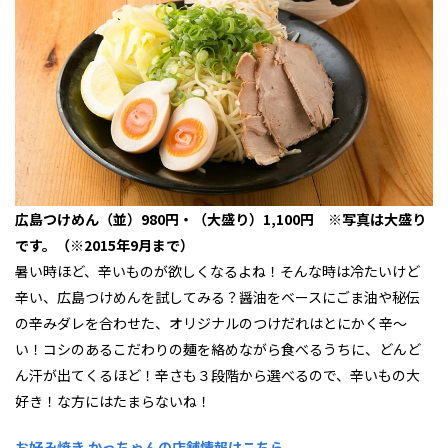
広島つけめん（並）980円・（大盛り）1,100円 ※写真は大盛り
です。（※2015年9月まで）
暑い時ほど、辛いものが欲しくなるよね！そんな時は冷たいけど
辛い、広島つけめんを試してみる？醤油をベースにごま油や秘伝
の辛みダレを合わせた、オリジナルのつけだれはとにかく辛～
い！コシのあるこだわりの麺を絡めながら食べるうちに、どんど
ん汗が出てくるほど！辛さも３段階から選べるので、辛いもの大
好き！な方にはたまらないね！
お好み焼き かっちゃんの店舗情報はこちら