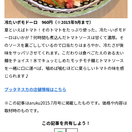
冷たいポモドーロ 960円（※2015年9月まで）
夏といえばトマト！そのトマトをたっぷり使った、冷た~いポモド
ーロはいかが？何時間も煮込んだトマトソースは甘くて濃厚。そ
のソースを裏ごししているので口当たりはまろやか、冷たさが後
味をサッパリさせてくれます。こだわりは食べごたえのある太い
麺をチョイス！氷でキュッとしめたモッチモチ麺とトマトソース
を一緒に口に運べば、噛めば噛むほどに夏らしいトマトの味を感
じられます♪
プッタネスカの店舗情報はこちら
※この記事はaruku2015.7月号に掲載したものです。価格や内容は
取材時のものです。
この記事を共有しよう！