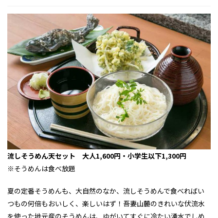
流しそうめん天セット 大人1,600円・小学生以下1,300円
※そうめんは食べ放題
夏の定番そうめんも、大自然のなか、流しそうめんで食べればい
つもの何倍もおいしく、楽しいはず！吾妻山麓のきれいな伏流水
を使った地元産のそうめんは、ゆがいてすぐに冷たい湧水でしめ