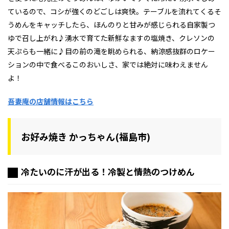
ているので、コシが強くのどごしは爽快。テーブルを流れてくるそ
うめんをキャッチしたら、ほんのりと甘みが感じられる自家製つ
ゆで召し上がれ♪湧水で育てた新鮮なますの塩焼き、クレソンの
天ぷらも一緒に♪目の前の滝を眺められる、納涼感抜群のロケー
ションの中で食べるこのおいしさ、家では絶対に味わえません
よ！
吾妻庵の店舗情報はこちら
お好み焼き かっちゃん(福島市)
冷たいのに汗が出る！冷製と情熱のつけめん