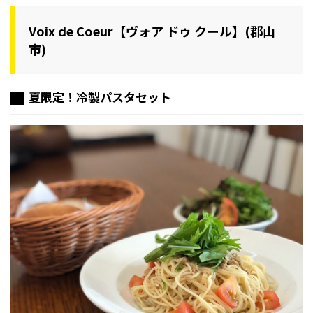
カ】(福島市)
Voix de Coeur【ヴォア ドゥ クール】(郡山
市)
夏限定！冷製パスタセット