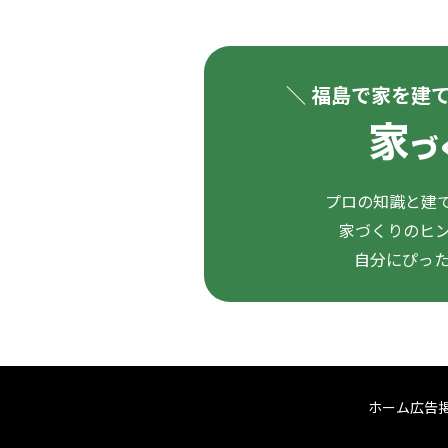
＼ 福島で家を建
プロの知識と建て
家づくりのヒ
自分にぴっ
ホーム
広告