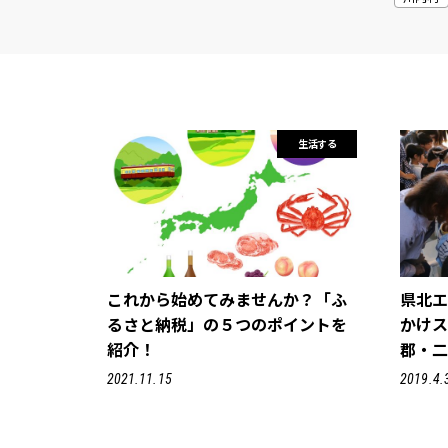
生活する
これから始めてみませんか？「ふ
県北
るさと納税」の５つのポイントを
かけス
紹介！
郡・二
2021.11.15
2019.4.