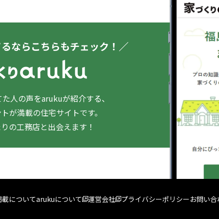
てるならこちらもチェック！／
た人の声をarukuが紹介する、
ントが満載の住宅サイトです。
たりの工務店と出会えます！
掲載について
arukuについて
運営会社
プライバシーポリシー
お問い合