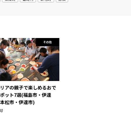
その他
エリアの親子で楽しめるおで
ポット7選(福島市・伊達
本松市・伊達市)
30