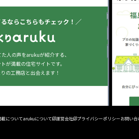
てるならこちらもチェック！／
た人の声をarukuが紹介する、
ントが満載の住宅サイトです。
たりの工務店と出会えます！
掲載について
arukuについて
運営会社
プライバシーポリシー
お問い合