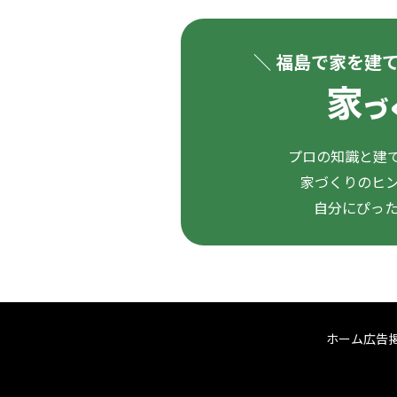
＼ 福島で家を建
プロの知識と建て
家づくりのヒ
自分にぴっ
ホーム
広告