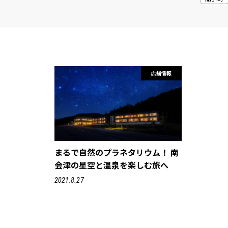
店舗情報
まるで自然のプラネタリウム！ 南
会津の星空と温泉を楽しむ旅へ
2021.8.27