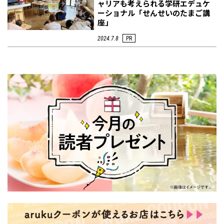
ャリアも考えられる学研エデュケ
ーショナル「せんせいのたまご講
座」
2024.7.8
PR