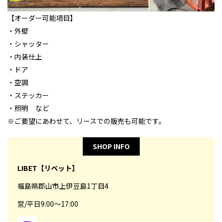
【オーダー可能項目】
・外壁
・シャッター
・内装仕上
・ドア
・空調
・ステッカー
・照明 など
※ご要望にあわせて、リースでの販売も可能です。
SHOP INFO
LIBET【リベット】
福島県郡山市上伊豆島1丁目4
営/平日9:00～17:00