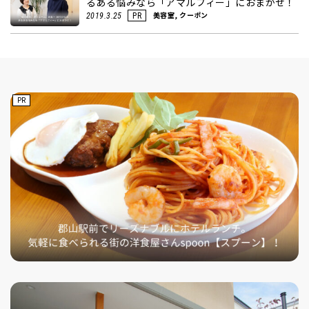
るある悩みなら「アマルフィー」におまかせ！
美容室, クーポン
2019.3.25
PR
PR