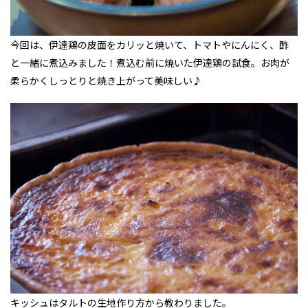
今回は、伊達鶏の皮面をカリッと焼いて、トマトやにんにく、酢
と一緒に煮込みました！煮込む前に焼いた伊達鶏の試食。お肉が
柔らかくしっとりと焼き上がって美味しい♪
キッシュはタルトの生地作り方から教わりました。