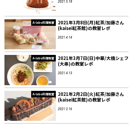
2021.5.18
2021年3月8日(月)紅茶/加藤さん
A-labo料理教室
(kaisei紅茶館)の教室レポ
2021.4.14
2021年3月7日(日)中華/大橋シェフ
A-labo料理教室
(大串)の教室レポ
2021.4.13
2021年2月2日(火)紅茶/加藤さん
A-labo料理教室
(kaisei紅茶館)の教室レポ
2021.3.16