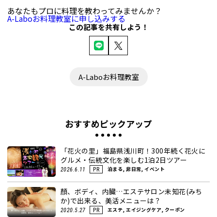
あなたもプロに料理を教わってみませんか？
A-Laboお料理教室に申し込みする
この記事を共有しよう！
A-Laboお料理教室
おすすめピックアップ
「花火の里」福島県浅川町！300年続く花火に
グルメ・伝統文化を楽しむ1泊2日ツアー
泊まる, 非日常, イベント
2026.6.11
PR
顏、ボディ、内臓…エステサロン未知花(みち
か)で出来る、美活メニューは？
エステ, エイジングケア, クーポン
2020.5.27
PR