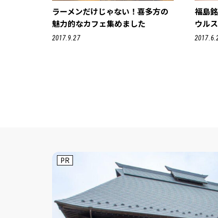
ラーメンだけじゃない！喜多方の
福島
魅力的なカフェ集めました
ウル
2017.9.27
2017.6.
PR