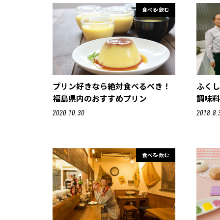
食べる・飲む
プリン好きなら絶対食べるべき！
ふく
福島県内のおすすめプリン
調味
2020.10.30
2018.8.
食べる・飲む