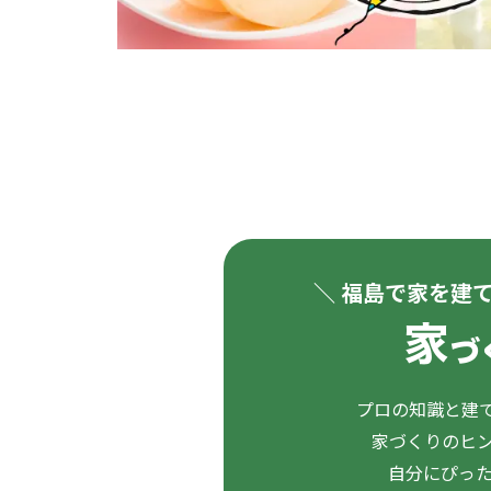
＼ 福島で家を建
プロの知識と建て
家づくりのヒ
自分にぴっ