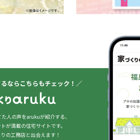
てるならこちらもチェック！／
た人の声をarukuが紹介する、
ントが満載の住宅サイトです。
たりの工務店と出会えます！