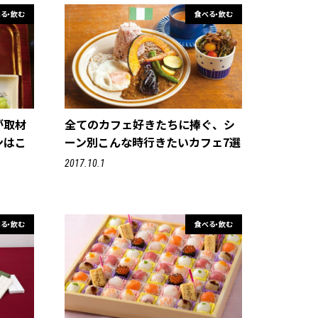
る・飲む
食べる・飲む
が取材
全てのカフェ好きたちに捧ぐ、シ
ンはこ
ーン別こんな時行きたいカフェ7選
2017.10.1
る・飲む
食べる・飲む