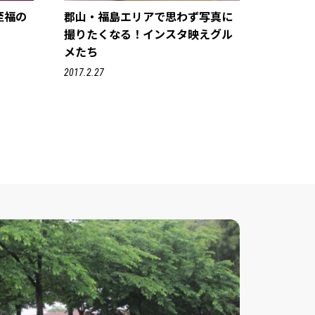
至福の
郡山・福島エリアで思わず写真に
撮りたくなる！インスタ映えグル
メたち
2017.2.27