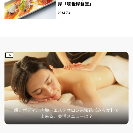
屋「味世屋食堂」
2014.7.4
PR