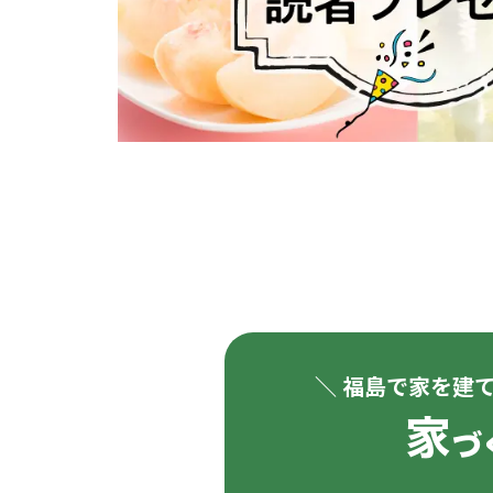
＼ 福島で家を建