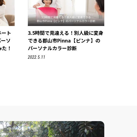
ネート
3.5時間で見違える！別人級に変身
パーソ
できる郡山市Pinna【ピンナ】の
みた！
パーソナルカラー診断
2022.5.11