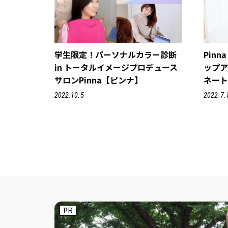
学生限定！パーソナルカラー診断
Pin
in トータルイメージプロデュース
ップア
サロンPinna【ピンナ】
ネー
2022.10.5
2022.7.
PR