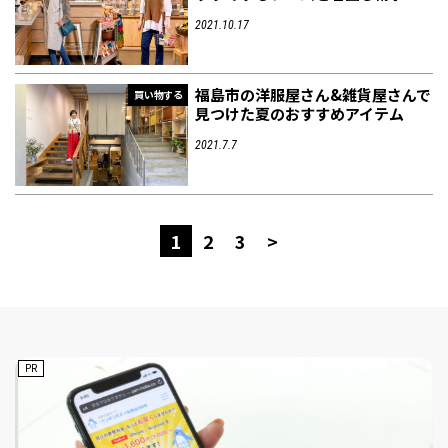
2021.10.17
福島市の洋服屋さん&雑貨屋さんで
買い物する
見つけた夏のおすすめアイテム
2021.7.7
1
2
3
>
PR