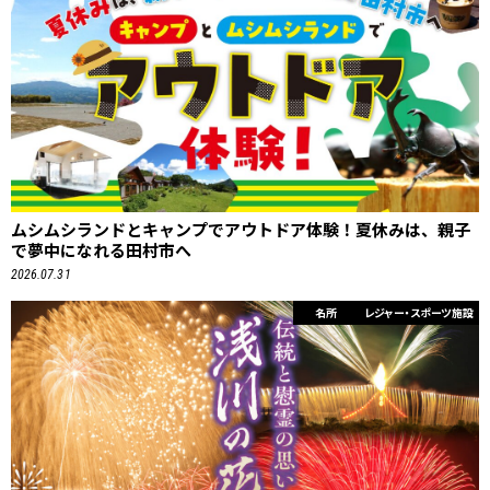
ムシムシランドとキャンプでアウトドア体験！夏休みは、親子
で夢中になれる田村市へ
2026.07.31
名所
レジャー・スポーツ施設