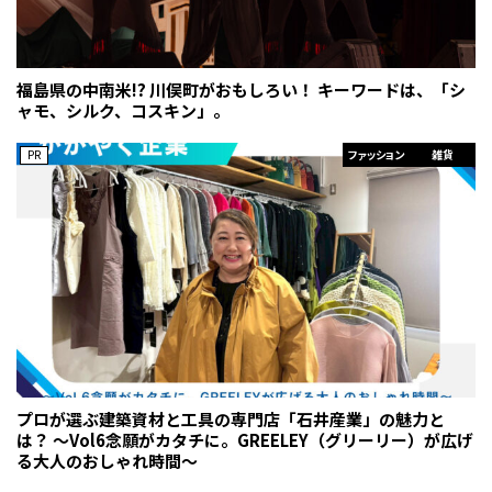
福島県の中南米!? 川俣町がおもしろい！ キーワードは、「シ
ャモ、シルク、コスキン」。
PR
ファッション
雑貨
プロが選ぶ建築資材と工具の専門店「石井産業」の魅力と
は？ ～Vol6念願がカタチに。GREELEY（グリーリー）が広げ
る大人のおしゃれ時間～