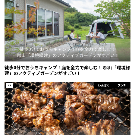
徒歩0分でおうちキャンプ！庭を全力で楽しむ！ 郡山「環境緑
建」のアクティブガーデンがすごい！
PR
わんぱく
ランチ