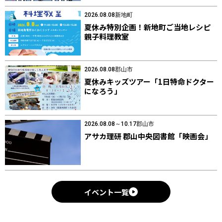
2026.08.08
新地町
夏休み特別企画！新地町ご当地レシピ
親子料理教室
2026.08.08
郡山市
夏休みキッズツアー「1日特命ドクター
になろう」
2026.08.08～10.17
郡山市
アサカ理研 郡山中央図書館「映画会」
イベント一覧