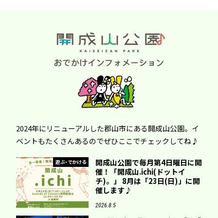
2024年にリニューアルした郡山市にある開成山公園。イ
ベントもたくさんあるのでぜひここでチェックしてね♪
開成山公園で毎月第4日曜日に開
遊ぶ・でかける
催！「開成山.ichi(ドットイ
チ)。」 8月は「23日(日)」に開
催します♪
2026.8.5