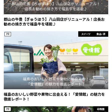
郡山の牛豊【ぎゅうほう】八山田店がリニューアル！店長お
勧めの焼き方で福島牛を堪能♪
PR
スイーツ
食品・酒
福島のおいしい野菜や果物に出会える！「愛情館」の魅力を
徹底レポート！
PR
幼稚園