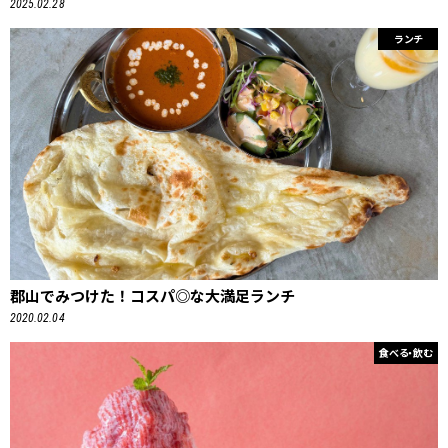
2025.02.28
ランチ
郡山でみつけた！コスパ◎な大満足ランチ
2020.02.04
食べる・飲む