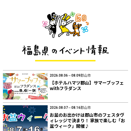
2026.08.06～08.09
郡山市
【ホテルハマツ郡山】サマーブッフェ
withフラダンス
2026.08.07～08.16
郡山市
お盆のお出かけは郡山市のフェスタヴ
ィレッジで決まり！ 家族で楽しむ「お
盆ウィーク」開催♪