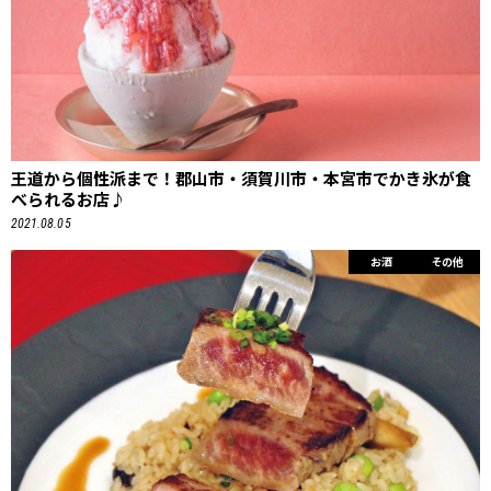
王道から個性派まで！郡山市・須賀川市・本宮市でかき氷が食
べられるお店♪
2021.08.05
お酒
その他