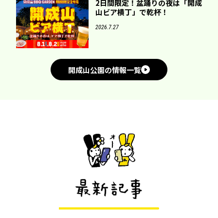
2日間限定！盆踊りの夜は「開成
山ビア横丁」で乾杯！
2026.7.27
開成山公園の情報一覧