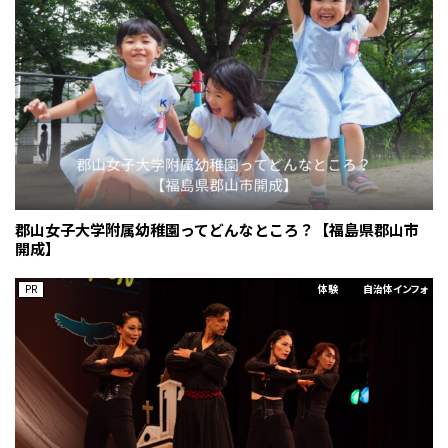
郡山女子大学附属幼稚園ってどんなところ？【福島県郡山市
開成】
PR
体験
自治体インフォ