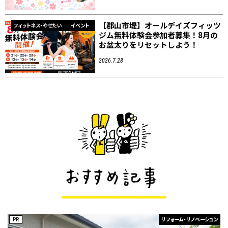
【郡山市堤】オールデイズフィッツ
フィットネス・やせたい
イベント
ジム無料体験会参加者募集！8月の
お盆太りをリセットしよう！
2026.7.28
PR
リフォーム・リノベーション