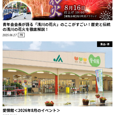
青年会会長が語る「浅川の花火」のここがすごい！歴史と伝統
の浅川の花火を徹底解説！
2025.06.27
PR
食品・酒
愛情館＜2026年8月のイベント＞