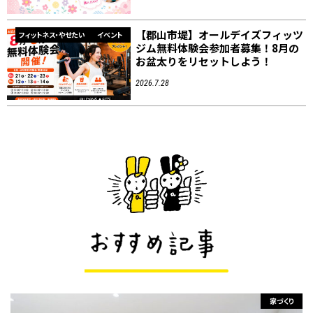
【郡山市堤】オールデイズフィッツ
フィットネス・やせたい
イベント
ジム無料体験会参加者募集！8月の
お盆太りをリセットしよう！
2026.7.28
家づくり