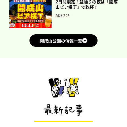
2日間限定！盆踊りの夜は「開成
山ビア横丁」で乾杯！
2026.7.27
開成山公園の情報一覧