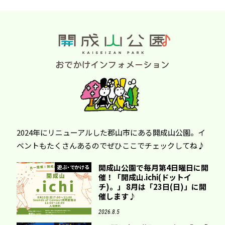
2024年にリニューアルした郡山市にある開成山公園。イ
ベントもたくさんあるのでぜひここでチェックしてね♪
開成山公園で毎月第4日曜日に開
遊ぶ・でかける
催！「開成山.ichi(ドットイ
チ)。」 8月は「23日(日)」に開
催します♪
2026.8.5