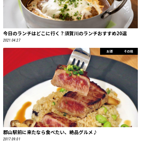
今日のランチはどこに行く？須賀川のランチおすすめ20選
2021.04.27
お酒
その他
郡山駅前に来たなら食べたい、絶品グルメ♪
2017.09.01