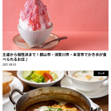
王道から個性派まで！郡山市・須賀川市・本宮市でかき氷が食
べられるお店♪
2021.08.05
ランチ