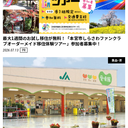
最大1週間のお試し移住が無料！「本宮市しらさわファンクラ
ブオーダーメイド移住体験ツアー」参加者募集中！
2026.07.13
PR
食品・酒