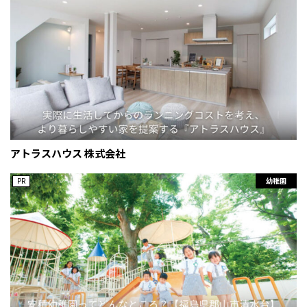
アトラスハウス 株式会社
PR
幼稚園