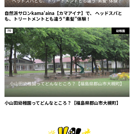
自然派サロンkama’aina【カマアイナ】で、 ヘッドスパと
も、トリートメントとも違う“素髪”体験！
PR
幼稚園
小山田幼稚園ってどんなところ？【福島県郡山市大槻町】