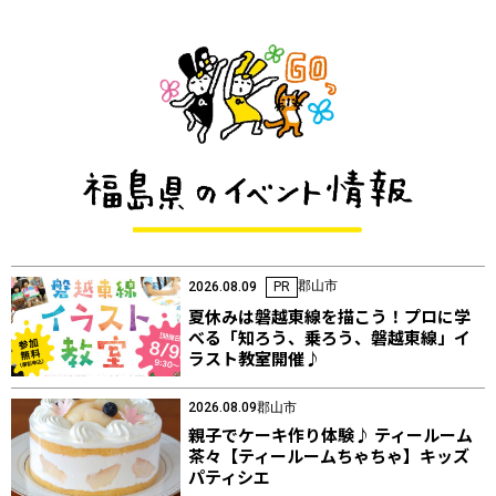
郡山市
2026.08.09
PR
夏休みは磐越東線を描こう！プロに学
べる「知ろう、乗ろう、磐越東線」イ
ラスト教室開催♪
2026.08.09
郡山市
親子でケーキ作り体験♪ ティールーム
茶々【ティールームちゃちゃ】キッズ
パティシエ