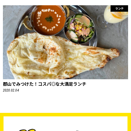
ランチ
郡山でみつけた！コスパ◎な大満足ランチ
2020.02.04