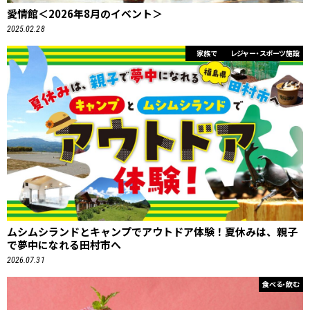
愛情館＜2026年8月のイベント＞
2025.02.28
家族で
レジャー・スポーツ施設
ムシムシランドとキャンプでアウトドア体験！夏休みは、親子
で夢中になれる田村市へ
2026.07.31
食べる・飲む