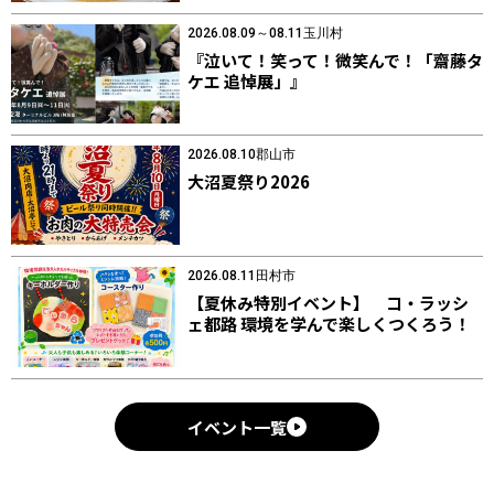
2026.08.09～08.11
玉川村
『泣いて！笑って！微笑んで！「齋藤タ
ケエ 追悼展」』
2026.08.10
郡山市
大沼夏祭り2026
2026.08.11
田村市
【夏休み特別イベント】 コ・ラッシ
ェ都路 環境を学んで楽しくつくろう！
イベント一覧