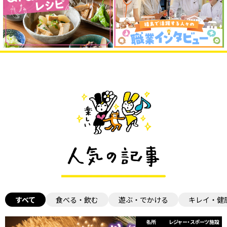
すべて
食べる・飲む
遊ぶ・でかける
キレイ・健
名所
レジャー・スポーツ施設