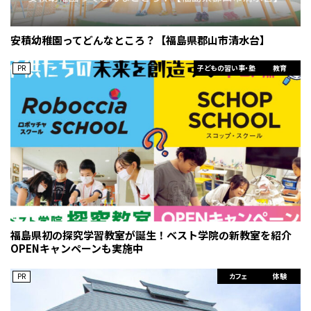
安積幼稚園ってどんなところ？【福島県郡山市清水台】
PR
子どもの習い事・塾
教育
福島県初の探究学習教室が誕生！ベスト学院の新教室を紹介
OPENキャンペーンも実施中
PR
カフェ
体験