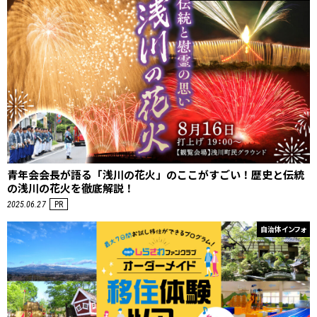
青年会会長が語る「浅川の花火」のここがすごい！歴史と伝統
の浅川の花火を徹底解説！
2025.06.27
PR
自治体インフォ