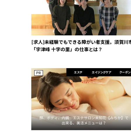
[求人]未経験でもできる障がい者支援。須賀川
「宇津峰 十字の里」の仕事とは？
エステ
エイジングケア
クーポン
PR