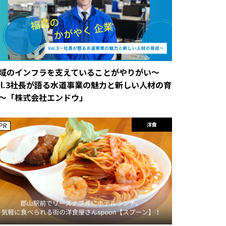
域のインフラを支えていることがやりがい～
ol.3社長が語る水道事業の魅力と新しい人材の育
～「株式会社エンドウ」
洋食
PR