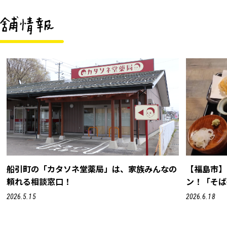
船引町の「カタソネ堂薬局」は、家族みんなの
【福島市】
頼れる相談窓口！
ン！「そば
2026.5.15
2026.6.18