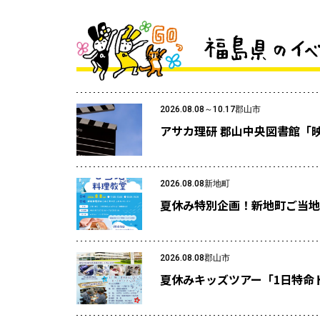
2026.08.08～10.17
郡山市
アサカ理研 郡山中央図書館「
2026.08.08
新地町
夏休み特別企画！新地町ご当地
2026.08.08
郡山市
夏休みキッズツアー「1日特命