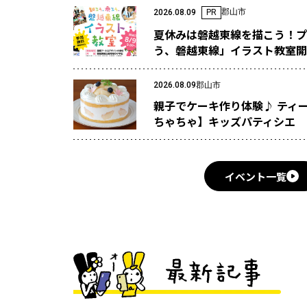
郡山市
2026.08.09
PR
夏休みは磐越東線を描こう！プ
う、磐越東線」イラスト教室開
2026.08.09
郡山市
親子でケーキ作り体験♪ ティ
ちゃちゃ】キッズパティシエ
イベント一覧