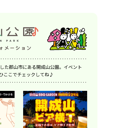
アルした郡山市にある開成山公園。イベント
ひここでチェックしてね♪
ぶ・でかける