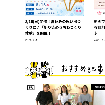
8/16(日)開催！夏休みの思い出づ
動画
くりに♪「折り染めうちわづくり
る調
体験」を開催！
♪
2026.7.31
2026.7.
お仕事探
PR