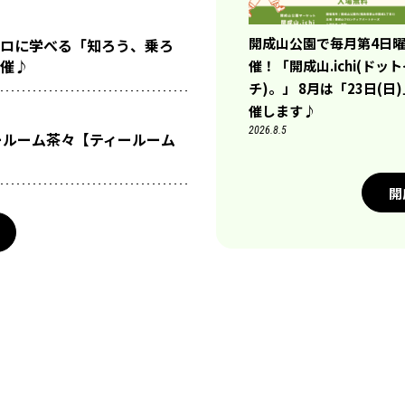
開成山公園で毎月第4日
ロに学べる「知ろう、乗ろ
催♪
催！「開成山.ichi(ドッ
チ)。」 8月は「23日(日
催します♪
2026.8.5
ールーム茶々【ティールーム
開