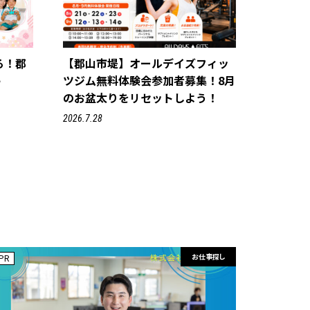
る！郡
【郡山市堤】オールデイズフィッ
e
ツジム無料体験会参加者募集！8月
のお盆太りをリセットしよう！
2026.7.28
お仕事探し
PR