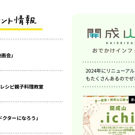
映画会」
2024年にリニュー
もたくさんあるのでぜ
レシピ親子料理教室
遊
ドクターになろう」