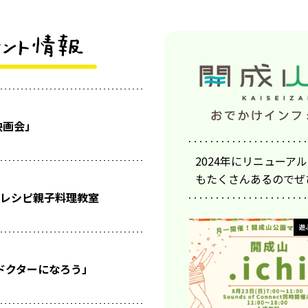
映画会」
2024年にリニュー
もたくさんあるのでぜ
レシピ親子料理教室
遊
ドクターになろう」