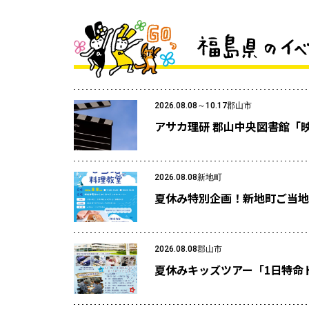
2026.08.08～10.17
郡山市
アサカ理研 郡山中央図書館「
2026.08.08
新地町
夏休み特別企画！新地町ご当地
2026.08.08
郡山市
夏休みキッズツアー「1日特命