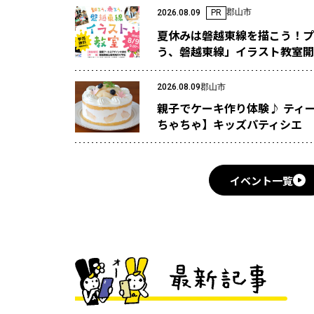
郡山市
2026.08.09
PR
夏休みは磐越東線を描こう！プ
う、磐越東線」イラスト教室開
2026.08.09
郡山市
親子でケーキ作り体験♪ ティ
ちゃちゃ】キッズパティシエ
イベント一覧