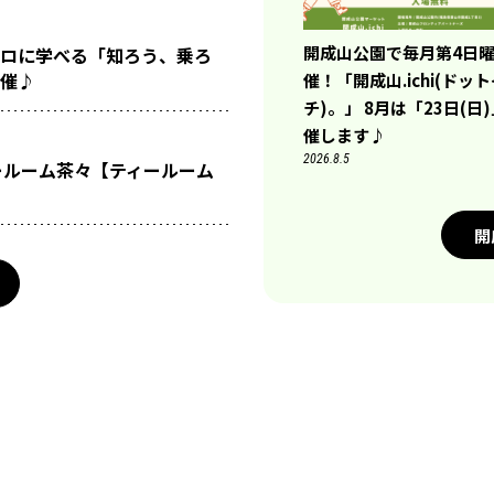
開成山公園で毎月第4日
ロに学べる「知ろう、乗ろ
催♪
催！「開成山.ichi(ドッ
チ)。」 8月は「23日(日
催します♪
2026.8.5
ールーム茶々【ティールーム
開