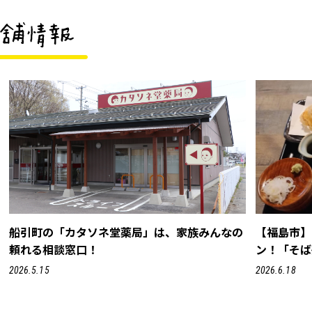
船引町の「カタソネ堂薬局」は、家族みんなの
【福島市】
頼れる相談窓口！
ン！「そば
2026.5.15
2026.6.18