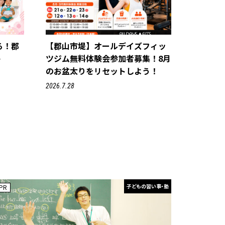
る！郡
【郡山市堤】オールデイズフィッ
e
ツジム無料体験会参加者募集！8月
のお盆太りをリセットしよう！
2026.7.28
子どもの習い事・塾
PR