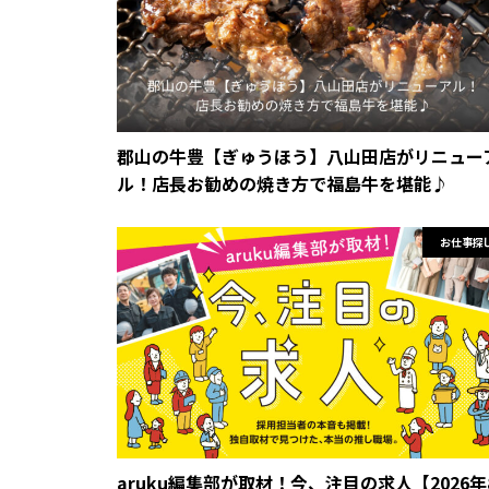
郡山の牛豊【ぎゅうほう】八山田店がリニュー
ル！店長お勧めの焼き方で福島牛を堪能♪
お仕事探
aruku編集部が取材！今、注目の求人【2026年