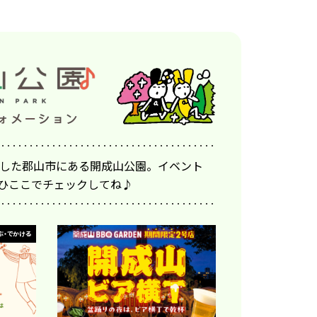
アルした郡山市にある開成山公園。イベント
ひここでチェックしてね♪
ぶ・でかける