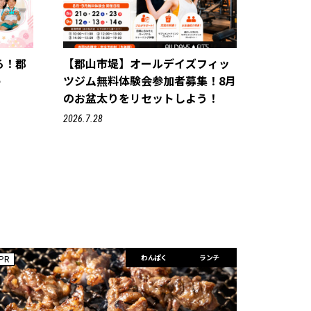
る！郡
【郡山市堤】オールデイズフィッ
e
ツジム無料体験会参加者募集！8月
のお盆太りをリセットしよう！
2026.7.28
わんぱく
ランチ
PR