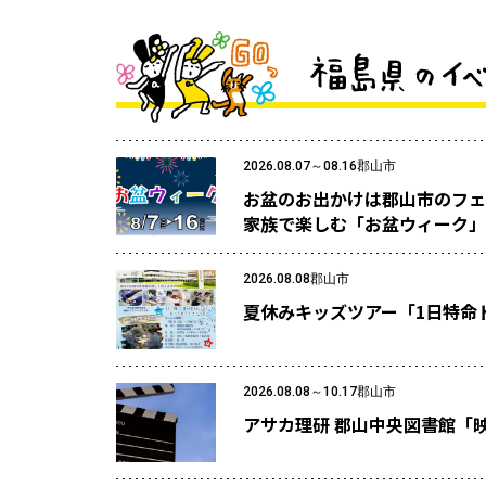
2026.08.07～08.16
郡山市
お盆のお出かけは郡山市のフェ
家族で楽しむ「お盆ウィーク」
2026.08.08
郡山市
夏休みキッズツアー「1日特命
2026.08.08～10.17
郡山市
アサカ理研 郡山中央図書館「