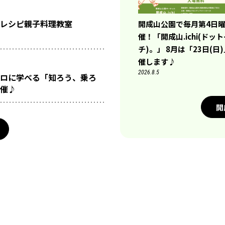
レシピ親子料理教室
開成山公園で毎月第4日
催！「開成山.ichi(ドッ
チ)。」 8月は「23日(日
催します♪
2026.8.5
ロに学べる「知ろう、乗ろ
催♪
開