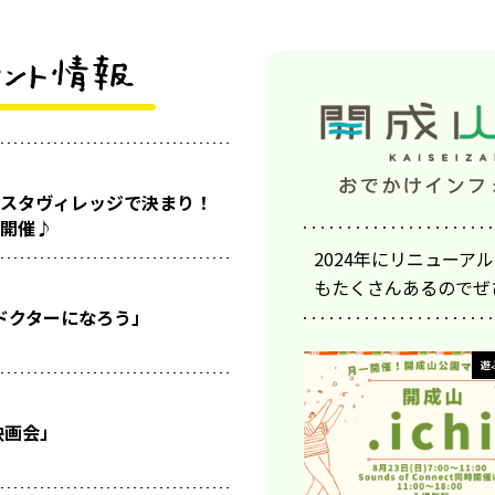
スタヴィレッジで決まり！
開催♪
2024年にリニュー
もたくさんあるのでぜ
ドクターになろう」
遊
映画会」