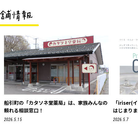
船引町の「カタソネ堂薬局」は、家族みんなの
「irise
頼れる相談窓口！
はじまりま
2026.5.15
2026.5.7