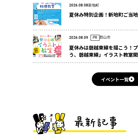
2026.08.08
新地町
夏休み特別企画！新地町ご当地
郡山市
2026.08.09
PR
夏休みは磐越東線を描こう！プ
う、磐越東線」イラスト教室開
イベント一覧