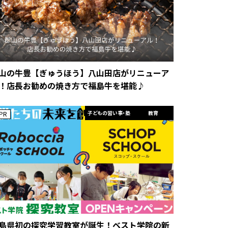
山の牛豊【ぎゅうほう】八山田店がリニューア
！店長お勧めの焼き方で福島牛を堪能♪
子どもの習い事・塾
教育
PR
島県初の探究学習教室が誕生！ベスト学院の新