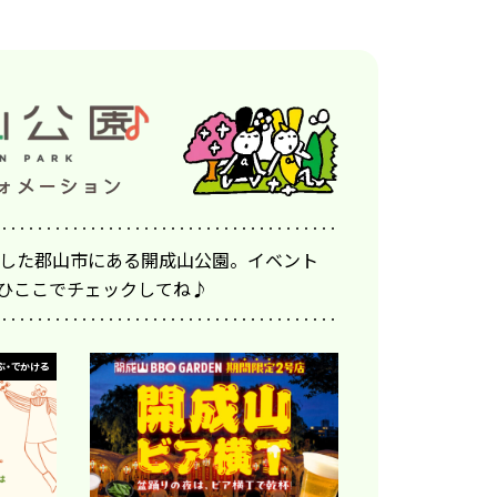
アルした郡山市にある開成山公園。イベント
ひここでチェックしてね♪
ぶ・でかける