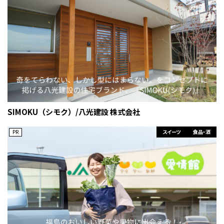
SIMOKU（シモク）/八光建設 株式会社
PR
スイーツ
食品・酒