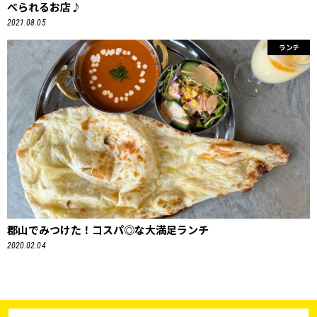
べられるお店♪
2021.08.05
ランチ
郡山でみつけた！コスパ◎な大満足ランチ
2020.02.04