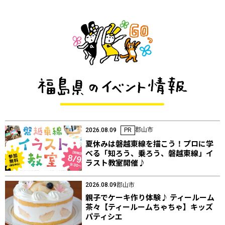
郡山市
2026.08.09
PR
夏休みは磐越東線を描こう！プロに学
べる「知ろう、乗ろう、磐越東線」イ
ラスト教室開催♪
2026.08.09
郡山市
親子でケーキ作り体験♪ ティールーム
茶々【ティールームちゃちゃ】キッズ
パティシエ