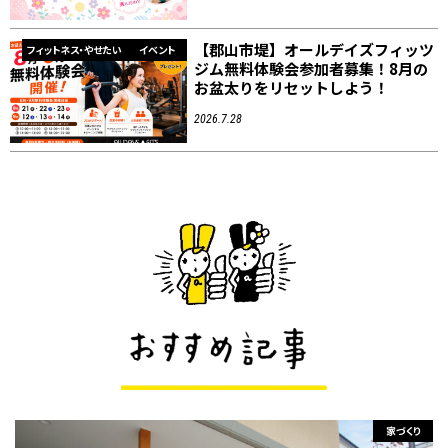
【郡山市堤】オールデイズフィッツ
フィットネス・やせたい
イベント
ジム無料体験会参加者募集！8月の
お盆太りをリセットしよう！
2026.7.28
家づくり