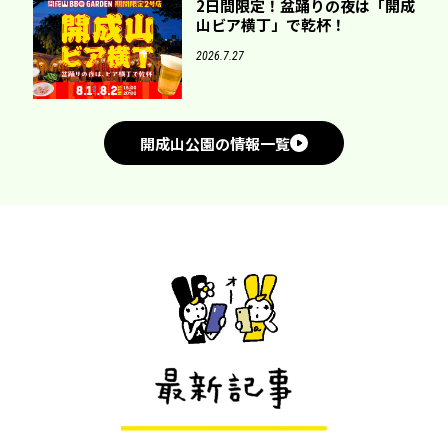
2日間限定！盆踊りの夜は「開成
山ビア横丁」で乾杯！
2026.7.27
開成山公園の情報一覧