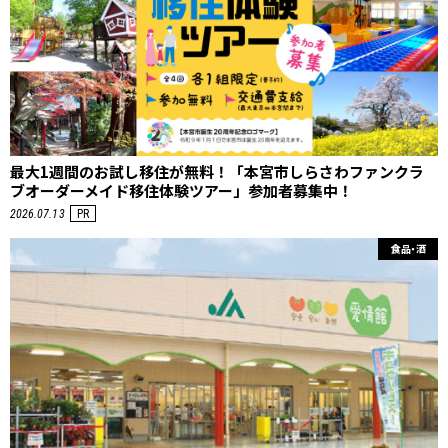
最大1週間のお試し移住が無料！「本宮市しらさわファンクラ
ブオーダーメイド移住体験ツアー」参加者募集中！
2026.07.13
PR
食品・酒