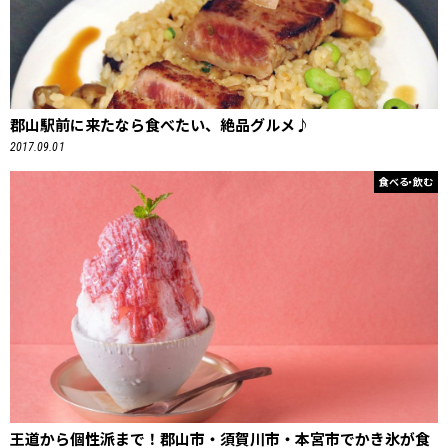
郡山駅前に来たなら食べたい、絶品グルメ♪
2017.09.01
食べる・飲む
王道から個性派まで！郡山市・須賀川市・本宮市でかき氷が食