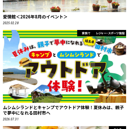
愛情館＜2026年8月のイベント＞
2025.02.28
家族で
レジャー・スポーツ施設
ムシムシランドとキャンプでアウトドア体験！夏休みは、親子
で夢中になれる田村市へ
2026.07.31