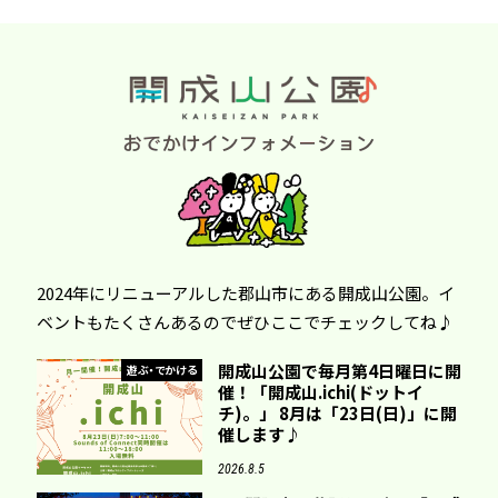
2024年にリニューアルした郡山市にある開成山公園。イ
ベントもたくさんあるのでぜひここでチェックしてね♪
開成山公園で毎月第4日曜日に開
遊ぶ・でかける
催！「開成山.ichi(ドットイ
チ)。」 8月は「23日(日)」に開
催します♪
2026.8.5