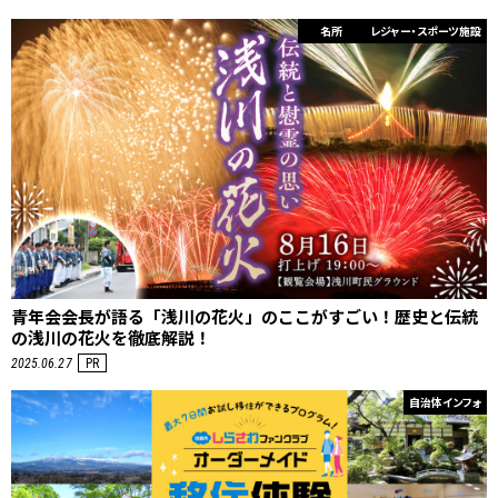
名所
レジャー・スポーツ施設
青年会会長が語る「浅川の花火」のここがすごい！歴史と伝統
の浅川の花火を徹底解説！
2025.06.27
PR
自治体インフォ