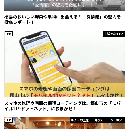
福島のおいしい野菜や果物に出会える！「愛情館」の魅力を
徹底レポート！
PR
生活を彩るモノ
スマホの修理や画面の保護コーティングは、郡山市の「モバ
イル119ドットネット」におまかせ！
PR
ギフト・お土産
キッズ
クーポン