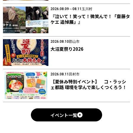
2026.08.09～08.11
玉川村
『泣いて！笑って！微笑んで！「齋藤タ
ケエ 追悼展」』
2026.08.10
郡山市
大沼夏祭り2026
2026.08.11
田村市
【夏休み特別イベント】 コ・ラッシ
ェ都路 環境を学んで楽しくつくろう！
イベント一覧