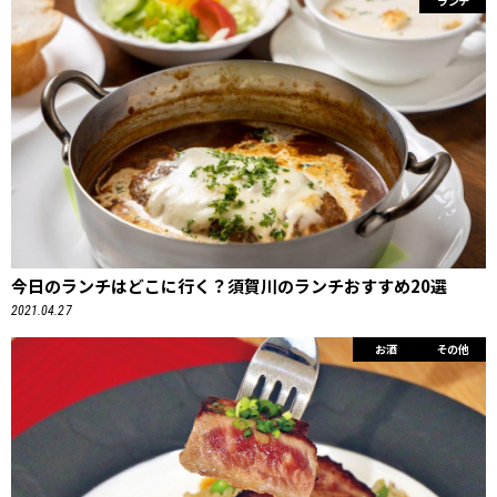
ランチ
今日のランチはどこに行く？須賀川のランチおすすめ20選
2021.04.27
お酒
その他